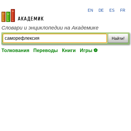
EN
DE
ES
FR
academic.ru
Словари и энциклопедии на Академике
Найти!
Толкования
Переводы
Книги
Игры ⚽